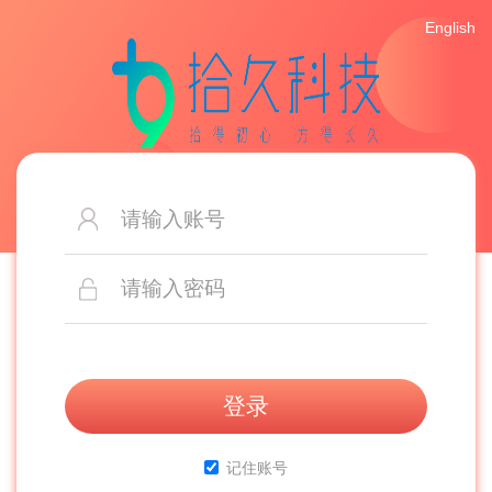
English
账
号
密
码
登录
记住账号